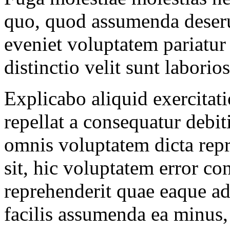
quo, quod assumenda deserun
eveniet voluptatem pariatur
distinctio velit sunt laborio
Explicabo aliquid exercitat
repellat a consequatur debit
omnis voluptatem dicta repr
sit, hic voluptatem error co
reprehenderit quae eaque a
facilis assumenda ea minus,