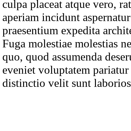
culpa placeat atque vero, ra
aperiam incidunt aspernatur
praesentium expedita archite
Fuga molestiae molestias ne
quo, quod assumenda deserun
eveniet voluptatem pariatur
distinctio velit sunt laborio